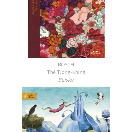
BOSCH
Thé Tjong-Khing
Beisler