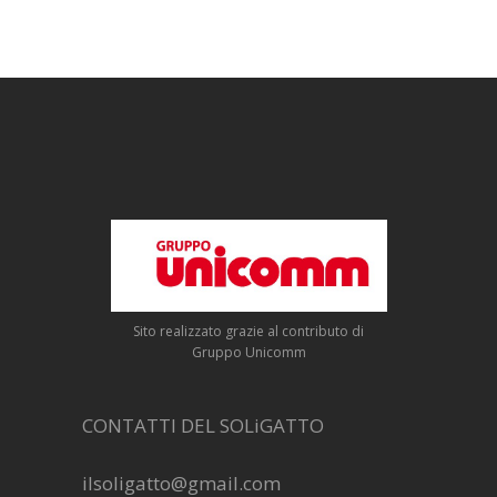
Sito realizzato grazie al contributo di
Gruppo Unicomm
CONTATTI DEL SOLiGATTO
ilsoligatto@gmail.com