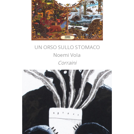
UN ORSO SULLO STOMACO
Noemi Vola
Corraini