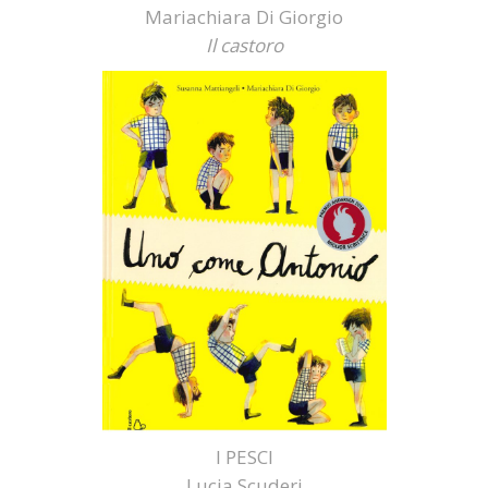
Mariachiara Di Giorgio
Il castoro
I PESCI
Lucia Scuderi